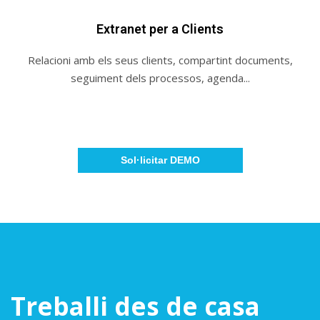
Extranet per a Clients
Relacioni amb els seus clients, compartint documents,
seguiment dels processos, agenda...​
Sol·licitar DEMO​
Treballi des de casa