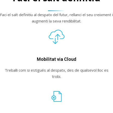
Faci el salt definitiu al despatx del futur, rellanci el seu creixment i
augmenti la seva rendibilitat.
Mobilitat via Cloud
Treballi com si estigués​ al despatx, des de qualsevol lloc es
trobi.