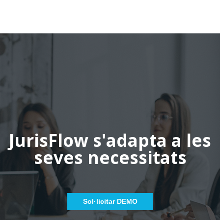
JurisFlow s'adapta a les
seves necessitats
Sol·licitar DEMO​