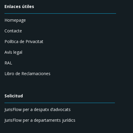
Enlaces útiles
Homepage
Contacte
Política de Privacitat
Avís legal
RAL​
Libro de Reclamaciones
Solicitud
JurisFlow per a despatx d’advocats
JurisFlow per a departaments jurídics