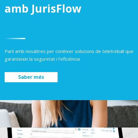
amb JurisFlow
Parli amb nosaltres per conèixer solucions de teletreball que
garanteixin la seguretat i l’eficiència
Saber més​